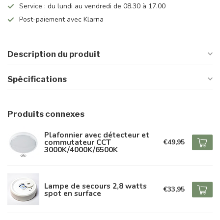
Service : du lundi au vendredi de 08.30 à 17.00
Post-paiement avec Klarna
Description du produit
Spécifications
Produits connexes
Plafonnier avec détecteur et
commutateur CCT
€49,95
3000K/4000K/6500K
Lampe de secours 2,8 watts
€33,95
spot en surface