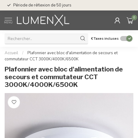
Service : du lundi au
Période de réflexion de 50 jours
17.00
0
MENU
€
Taxes incluses
Accueil
/
Plafonnier avec bloc d'alimentation de secours et
commutateur CCT 3000K/4000K/6500K
Plafonnier avec bloc d'alimentation de
secours et commutateur CCT
3000K/4000K/6500K