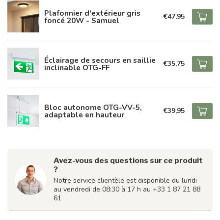
Plafonnier d'extérieur gris
€47,95
foncé 20W - Samuel
Éclairage de secours en saillie
€35,75
inclinable OTG-FF
Bloc autonome OTG-VV-5,
€39,95
adaptable en hauteur
Avez-vous des questions sur ce produit
?
Notre service clientèle est disponible du lundi
au vendredi de 08:30 à 17 h au +33 1 87 21 88
61