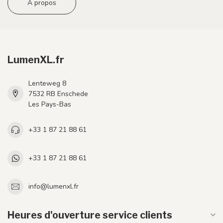
A propos
LumenXL.fr
Lenteweg 8
7532 RB Enschede
Les Pays-Bas
+33 1 87 21 88 61
+33 1 87 21 88 61
info@lumenxl.fr
Heures d'ouverture service clients