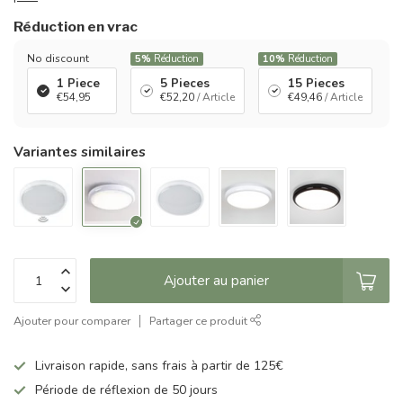
Réduction en vrac
No discount
5%
Réduction
10%
Réduction
1 Piece
5 Pieces
15 Pieces
€54,95
€52,20
/ Article
€49,46
/ Article
Variantes similaires
Ajouter au panier
Ajouter pour comparer
Partager ce produit
Livraison rapide, sans frais à partir de 125€
Période de réflexion de 50 jours