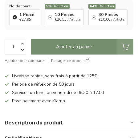
No discount
5%
Réduction
64%
Réduction
1 Piece
10 Pieces
30 Pieces
€27,95
€26,55
/ Article
€10,00
/ Article
Ajouter au panier
Ajouter pour comparer
Partager ce produit
Livraison rapide, sans frais à partir de 125€
Période de réflexion de 50 jours
Service : du lundi au vendredi de 08.30 à 17.00
Post-paiement avec Klarna
Description du produit