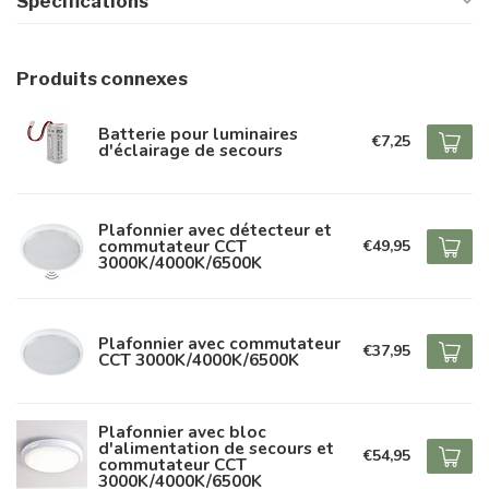
Spécifications
Produits connexes
Batterie pour luminaires
€7,25
d'éclairage de secours
Plafonnier avec détecteur et
commutateur CCT
€49,95
3000K/4000K/6500K
Plafonnier avec commutateur
€37,95
CCT 3000K/4000K/6500K
Plafonnier avec bloc
d'alimentation de secours et
€54,95
commutateur CCT
3000K/4000K/6500K