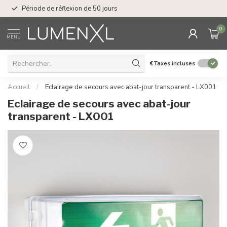
Service : du lundi au
Période de réflexion de 50 jours
17.00
0
MENU
€
Taxes incluses
Accueil
/
Eclairage de secours avec abat-jour transparent - LX001
Eclairage de secours avec abat-jour
transparent - LX001