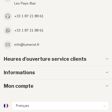
Les Pays-Bas
+33 1 87 21 88 61
+33 1 87 21 88 61
info@lumenxl.fr
Heures d'ouverture service clients
Informations
Mon compte