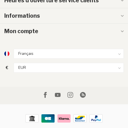
Heures d'ouverture service clients
Informations
Mon compte
€