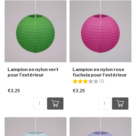
Lampion en nylon vert
Lampion en nylon rose
pour l'extérieur
fuchsia pour l'extérieur
Note:
3.0 sur 5 étoiles
(1)
€3,25
€3,25