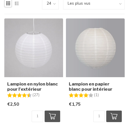
Lampion en nylon blanc
Lampion en papier
pour l'extérieur
blanc pour intérieur
Note:
4.1 sur 5 étoiles
Note:
4.0 sur 5 étoiles
(27)
(1)
€2,50
€1,75