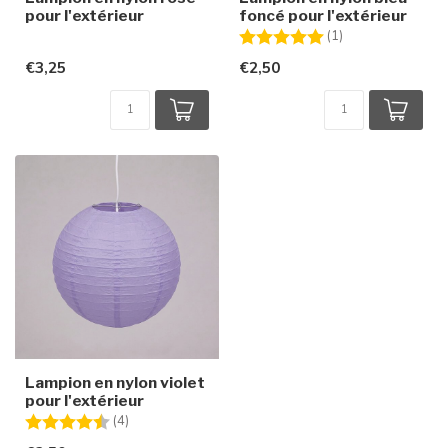
pour l'extérieur
foncé pour l'extérieur
Note:
5.0 sur 5 étoiles
(1)
€3,25
€2,50
Lampion en nylon violet
pour l'extérieur
Note:
4.8 sur 5 étoiles
(4)