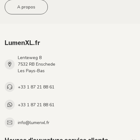
A propos
LumenXL.fr
Lenteweg 8
7532 RB Enschede
Les Pays-Bas
+33 1 87 21 88 61
+33 1 87 21 88 61
info@lumenxl.fr