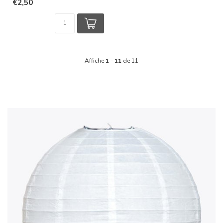
€2,50
Affiche
1
-
11
de 11