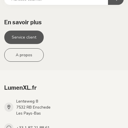
En savoir plus
Service client
A propos
LumenXL.fr
Lenteweg 8
7532 RB Enschede
Les Pays-Bas
+33 1 87 21 88 61