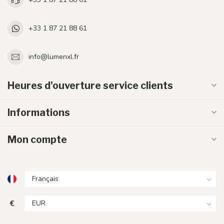
+33 1 87 21 88 61
info@lumenxl.fr
Heures d'ouverture service clients
Informations
Mon compte
€