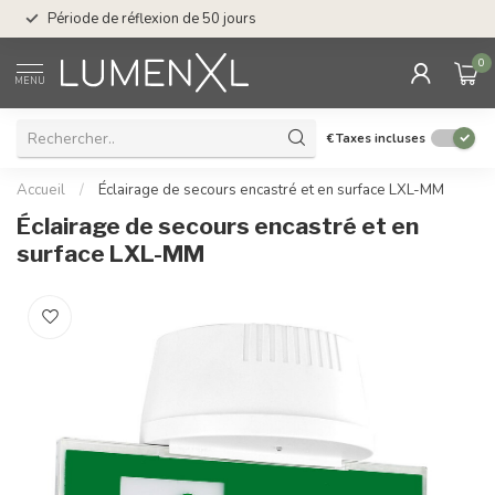
Service : du lundi au
Période de réflexion de 50 jours
17.00
0
MENU
€
Taxes incluses
Accueil
/
Éclairage de secours encastré et en surface LXL-MM
Éclairage de secours encastré et en
surface LXL-MM