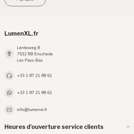
LumenXL.fr
Lenteweg 8
7532 RB Enschede
Les Pays-Bas
+33 1 87 21 88 61
+33 1 87 21 88 61
info@lumenxl.fr
Heures d'ouverture service clients