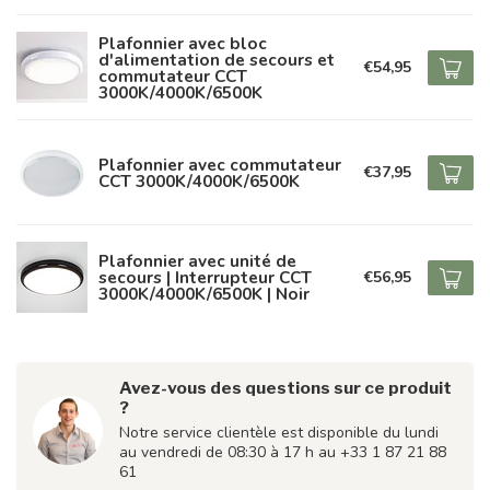
Plafonnier avec bloc
d'alimentation de secours et
€54,95
commutateur CCT
3000K/4000K/6500K
Plafonnier avec commutateur
€37,95
CCT 3000K/4000K/6500K
Plafonnier avec unité de
secours | Interrupteur CCT
€56,95
3000K/4000K/6500K | Noir
Avez-vous des questions sur ce produit
?
Notre service clientèle est disponible du lundi
au vendredi de 08:30 à 17 h au +33 1 87 21 88
61