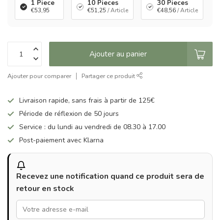
1 Piece
10 Pieces
30 Pieces
€53,95
€51,25
/ Article
€48,56
/ Article
Ajouter au panier
Ajouter pour comparer
Partager ce produit
Livraison rapide, sans frais à partir de 125€
Période de réflexion de 50 jours
Service : du lundi au vendredi de 08.30 à 17.00
Post-paiement avec Klarna
Recevez une notification quand ce produit sera de
retour en stock