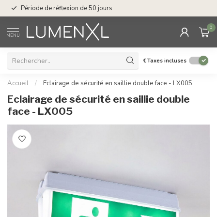
Service : du lundi au
Période de réflexion de 50 jours
17.00
0
MENU
€
Taxes incluses
Accueil
/
Eclairage de sécurité en saillie double face - LX005
Eclairage de sécurité en saillie double
face - LX005