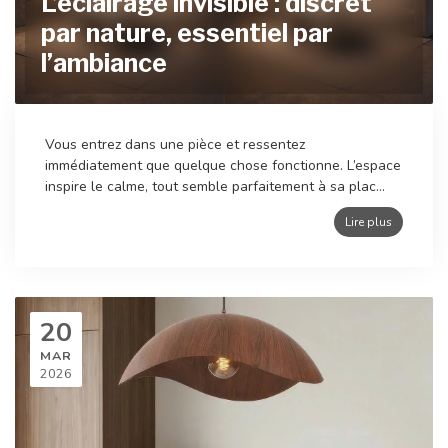
L’éclairage invisible : discret
par nature, essentiel par
l’ambiance
Vous entrez dans une pièce et ressentez
immédiatement que quelque chose fonctionne. L’espace
inspire le calme, tout semble parfaitement à sa plac...
Lire plus
20
MAR
2026