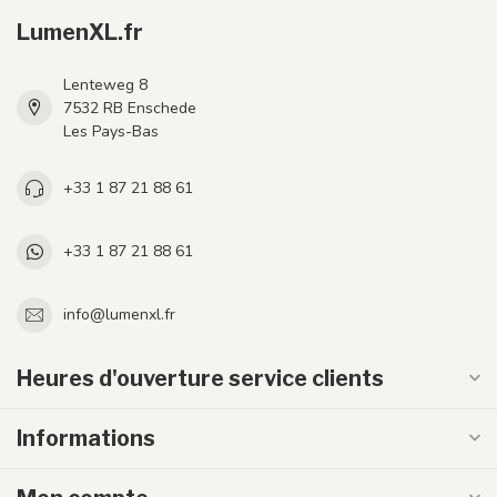
LumenXL.fr
Lenteweg 8
7532 RB Enschede
Les Pays-Bas
+33 1 87 21 88 61
+33 1 87 21 88 61
info@lumenxl.fr
Heures d'ouverture service clients
Informations