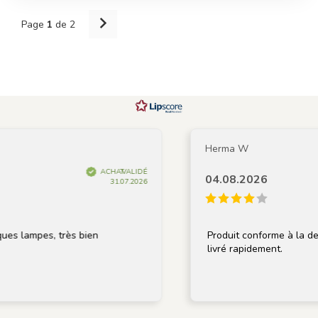
Page
1
de 2
Herma W
ACHAT VALIDÉ
04.08.2026
31.07.2026
lampes, très bien
Produit conforme à la descript
livré rapidement.